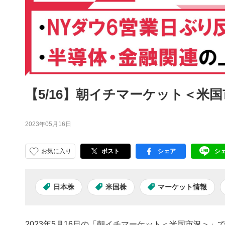
【5/16】朝イチマーケット＜米
2023年05月16日
お気に入り
ポスト
シェア
シ
facebook
LI
日本株
米国株
マーケット情報
2023年5月16日の「朝イチマーケット＜米国市況＞