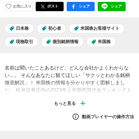
お気に入り
ポスト
シェア
シェア
facebook
LINE
日本株
初心者
米国株お客様サイト
現物取引
個別銘柄情報
米国株
名前は聞いたことあるけど、どんな会社かよくわからな
い…。 そんなあなたに観てほしい「サクッとわかる銘柄
徹底解説」！ 米国株の情報を分かりやすく図解しまし
た。 松井証券店内の2023年上半期売買代金ランキング上
位100位からピックアップした銘柄を順次ご紹介します。
動画プレイヤーの操作方法