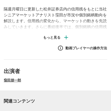
隔週月曜日に更新した松井証券店内の信用残をもとに当社
シニアマーケットアナリスト窪田が市況や個別銘柄動向を
解説します。信用残の変化から、マーケットの動きを先読
みしていきます。さらに番組後半では、個別銘柄の信用残
増減ランキングも公開します。信用残高の推移は将来の値
動きの参考になりますので、信用取引を行っていない方も
是非動画をご覧ください！
動画プレイヤーの操作方法
出演者
窪田朋一郎
関連コンテンツ