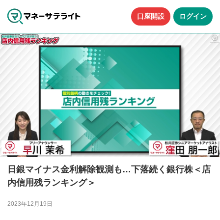
口座開設
ログイン
日銀マイナス金利解除観測も…下落続く銀行株＜店
内信用残ランキング＞
2023年12月19日