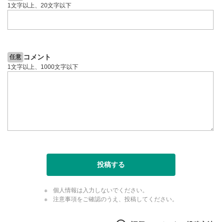
1文字以上、20文字以下
コメント
任意
1文字以上、1000文字以下
投稿する
個人情報は入力しないでください。
注意事項をご確認のうえ、投稿してください。