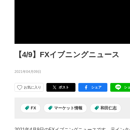
【4/9】FXイブニングニュース
2021年04月09日
お気に入り
ポスト
シェア
シ
facebook
LI
FX
マーケット情報
和田仁志
2021年4月9日のFXイブニングニュースです。元イ