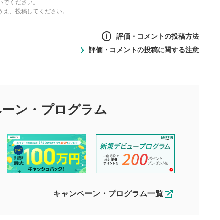
いでください。
うえ、投稿してください。
評価・コメントの投稿方法
評価・コメントの投稿に関する注意
ントの投稿方法
の
投稿に関する注意
目的として、各動画コンテンツに、評価およびコメントの投稿が
評価・コメントエリア
1
び投稿を行うものとしてください。
ペーン・
プログラム
星を押下すると1～5段階で評価できま
ちしております。
す。
す。
投稿するボタン
2
ん。当社は利用者より投稿された内容について一切の責任を負い
ださい。
星で評価をすると投稿できます。（お名
ルによって生じた損害に対して一切の責任を負いません。
前とコメントの入力は任意です）（※コメ
す。掲載されるまでに日数がかかる場合や掲載されない場合があ
ントは承認制です）
えできません。各動画コンテンツへの掲載をもって結果のご連絡
キャンペーン・プログラム一覧
動画の評価
3
合わせる場合がございます。
この動画の平均評価が表示されます。