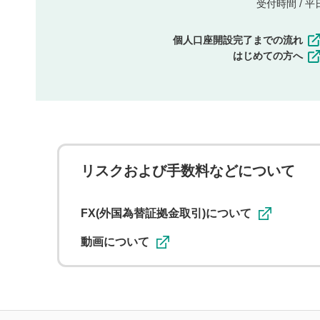
受付時間 / 平日 
個人口座開設完了までの流れ
はじめての方へ
リスクおよび手数料などについて
FX(外国為替証拠金取引)について
動画について