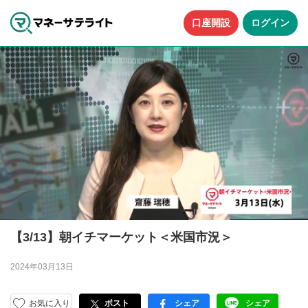
口座開設
ログイン
【3/13】朝イチマーケット＜米国市況＞
2024年03月13日
お気に入り
ポスト
シェア
シェア
facebook
LINE