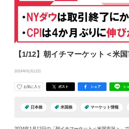
【1/12】朝イチマーケット＜米
2024年01月12日
お気に入り
ポスト
シェア
シ
facebook
LI
日本株
米国株
マーケット情報
2024年1月12日の「朝イチマーケット＜米国市況＞