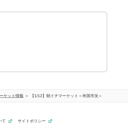
ーケット情報
【1/12】朝イチマーケット＜米国市況＞
いて
サイトポリシー