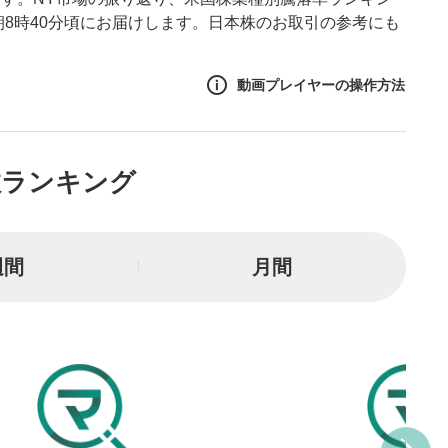
朝8時40分頃にお届けします。日本株のお取引の参考にも
動画プレイヤーの操作方法
作方法
数ランキング
生エリア
リアをクリックすると、動画
は一時停止します。
週間
月間
ニュー
リアにマウスを乗せると表示
一時停止
または一時停止します。