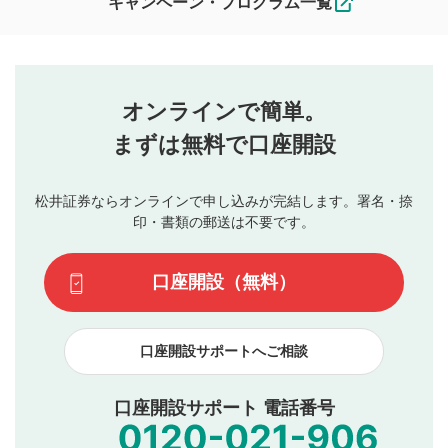
キャンペーン・プログラム一覧
ます。
コメントの内容は、当社の公式な見解や意見ではありま
評価・コメントエリア
1
せん。当社は利用者より投稿された内容について一切の責
星を押下すると1～5段階で評価できます。
任を負いません。利用者ご自身の責任で閲覧および投稿を
オンラインで簡単。
行ってください。
投稿するボタン
2
当社は、利用者同士、もしくは利用者と第三者間のトラ
まずは無料で口座開設
星で評価をすると投稿できます。（お名前とコメント
ブルによって生じた損害に対して一切の責任を負いませ
の入力は任意です）（※コメントは承認制です）
ん。
評価およびコメントは当社にて審査のうえ、掲載となり
松井証券ならオンラインで申し込みが完結します。署名・捺
動画の評価
3
ます。掲載されるまでに日数がかかる場合や掲載されない
印・書類の郵送は不要です。
場合があります。また、審査結果および結果の理由につい
この動画の平均評価が表示されます。（最大評価は5.0
てはお答えできません。各動画コンテンツへの掲載をもっ
です）
口座開設（無料）
て結果のご連絡といたします。ご了承ください。
下記の項目に該当すると判断された投稿内容は、掲載を
見合わせる場合がございます。
口座開設サポートへご相談
本動画コンテンツとは無関係の内容の投稿
他者への誹謗中傷や差別的表現投稿
公序良俗に反する内容の投稿
口座開設サポート 電話番号
氏名、住所、電話番号など個人を特定できる情報の
投稿