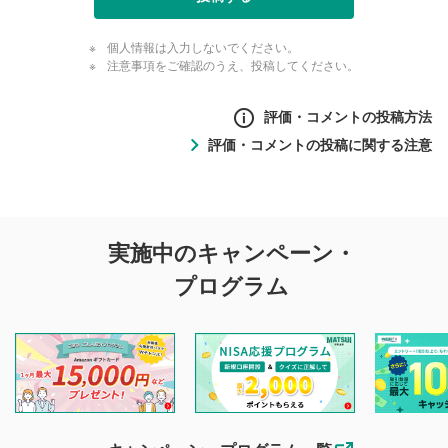
個人情報は入力しないでください。
注意事項をご確認のうえ、投稿してください。
評価・コメントの投稿方法
評価・コメントの投稿に関する注意
評価・コメントの
実施中のキャンペーン・
投稿に関する注意
プログラム
マネーサテライトでは利用者同士の情報交換・情報収集など
を目的として、各動画コンテンツに、評価およびコメントの
投稿ができます。利用者は以下の注意事項をご理解のうえ、
閲覧および投稿を行うものとしてください。
他の利用者が動画を視聴される際の参考になるコメントをお
待ちしております。
なお、投稿をもって、本注意事項に同意されたものとみなし