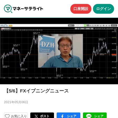
口座開設
ログイン
【5/6】FXイブニングニュース
2021年05月06日
お気に入り
ポスト
シェア
シェア
facebook
LINE