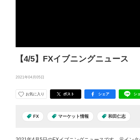
【4/5】FXイブニングニュース
2021年04月05日
お気に入り
ポスト
シェア
シ
facebook
LI
FX
マーケット情報
和田仁志
2021年4月5日のFXイブニングニュースです。元イ