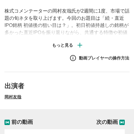
株式コメンテーターの岡村友哉氏が2週間に1度、市場で話
題の旬ネタを取り上げます。今回のお題目は「続・直近
IPO銘柄 初値後の狙い目は？」。初日初値持越しの銘柄が
多かった直近IPOを振り返りながら、共通する特徴や初値
形成後の狙い目を解説します。
動画プレイヤーの操作方法
出演者
岡村友哉
前の動画
次の動画