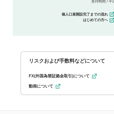
受付時間 / 平日 
個人口座開設完了までの流れ
はじめての方へ
リスクおよび手数料などについて
FX(外国為替証拠金取引)について
動画について