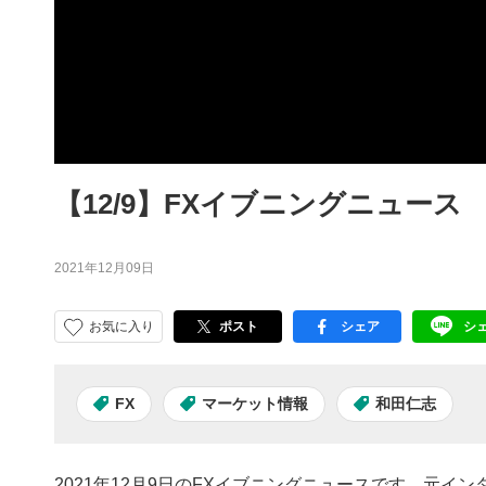
【12/9】FXイブニングニュース
2021年12月09日
お気に入り
ポスト
シェア
シ
facebook
LI
FX
マーケット情報
和田仁志
2021年12月9日のFXイブニングニュースです。元