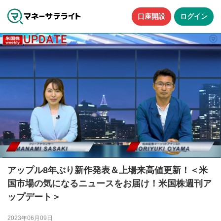
口座開設
ログイン
アップル8年ぶり新作発表＆上場来高値更新！＜米
国市場の気になるニュースをお届け！米国株週刊ア
ップデート＞
2023年06月09日