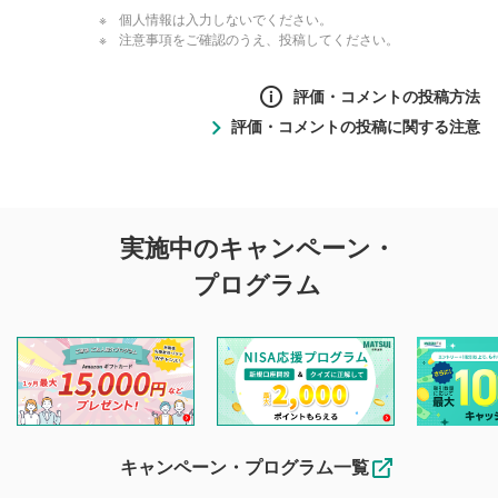
個人情報は入力しないでください。
注意事項をご確認のうえ、投稿してください。
評価・コメントの投稿方法
評価・コメントの投稿に関する注意
評価・コメントの
実施中のキャンペーン・
投稿に関する注意
プログラム
マネーサテライトでは利用者同士の情報交換・情報収集など
を目的として、各動画コンテンツに、評価およびコメントの
投稿ができます。利用者は以下の注意事項をご理解のうえ、
閲覧および投稿を行うものとしてください。
他の利用者が動画を視聴される際の参考になるコメントをお
待ちしております。
なお、投稿をもって、本注意事項に同意されたものとみなし
キャンペーン・プログラム一覧
ます。