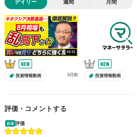
デイリー
週間
月間
動画が全画面で表示されます。再度クリックすると元
のサイズに戻ります。
03:31
3日前
投資情報動画
投資情報動画
評価・コメントする
09:12
14:57
評価
必須
操作説明動画
操作説明動画