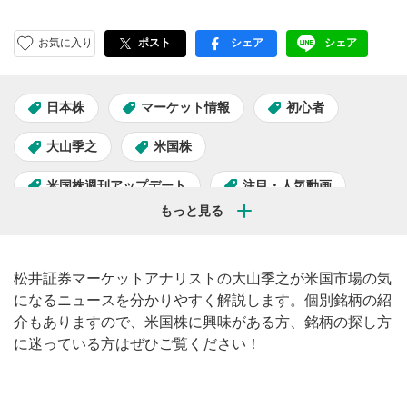
お気に入り
ポスト
シェア
シェア
facebook
LINE
日本株
マーケット情報
初心者
大山季之
米国株
米国株週刊アップデート
注目・人気動画
松井証券マーケットアナリストの大山季之が米国市場の気
になるニュースを分かりやすく解説します。個別銘柄の紹
介もありますので、米国株に興味がある方、銘柄の探し方
に迷っている方はぜひご覧ください！