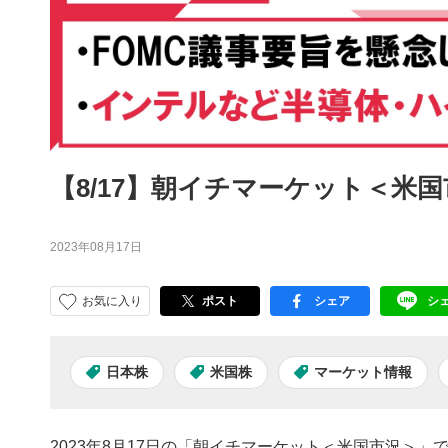
【8/17】朝イチマーケット＜米
2023年08月17日
お気に入り
ポスト
シェア
シ
facebook
LI
日本株
米国株
マーケット情報
2023年8月17日の「朝イチマーケット＜米国市況＞