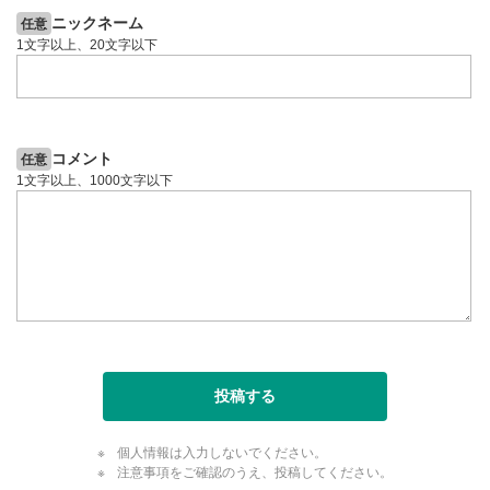
ニックネーム
任意
1文字以上、20文字以下
コメント
任意
1文字以上、1000文字以下
投稿する
個人情報は入力しないでください。
注意事項をご確認のうえ、投稿してください。