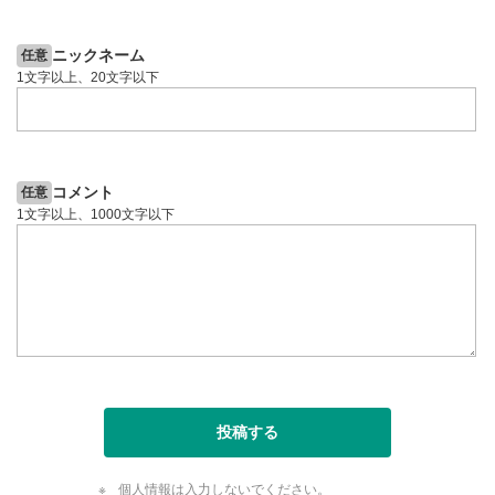
5日前
投資情報動画
ニックネーム
任意
1文字以上、20文字以下
コメント
任意
1文字以上、1000文字以下
投稿する
個人情報は入力しないでください。