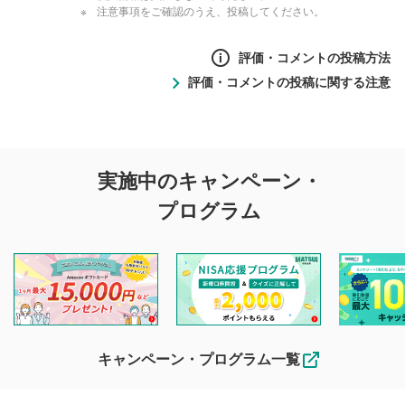
注意事項をご確認のうえ、投稿してください。
評価・コメントの投稿方法
評価・コメントの投稿に関する注意
評価・コメントの
実施中のキャンペーン・
投稿に関する注意
プログラム
マネーサテライトでは利用者同士の情報交換・情報収集など
を目的として、各動画コンテンツに、評価およびコメントの
投稿ができます。利用者は以下の注意事項をご理解のうえ、
閲覧および投稿を行うものとしてください。
他の利用者が動画を視聴される際の参考になるコメントをお
待ちしております。
なお、投稿をもって、本注意事項に同意されたものとみなし
キャンペーン・プログラム一覧
ます。
コメントの内容は、当社の公式な見解や意見ではありま