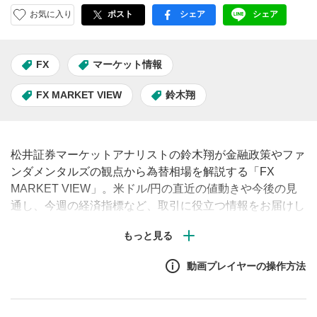
お気に入り
ポスト
シェア
シェア
facebook
LINE
FX
マーケット情報
FX MARKET VIEW
鈴木翔
松井証券マーケットアナリストの鈴木翔が金融政策やファ
ンダメンタルズの観点から為替相場を解説する「FX
MARKET VIEW」。米ドル/円の直近の値動きや今後の見
通し、今週の経済指標など、取引に役立つ情報をお届けし
ます。（毎週月曜・水曜・金曜午前に配信予定）
動画プレイヤーの操作方法