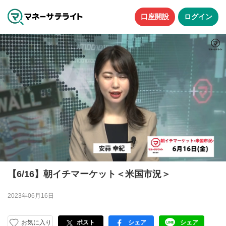
口座開設
ログイン
【6/16】朝イチマーケット＜米国市況＞
2023年06月16日
お気に入り
ポスト
シェア
シェア
facebook
LINE