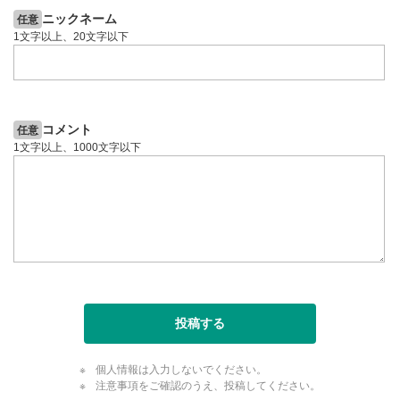
ニックネーム
任意
1文字以上、20文字以下
コメント
任意
1文字以上、1000文字以下
投稿する
個人情報は入力しないでください。
注意事項をご確認のうえ、投稿してください。