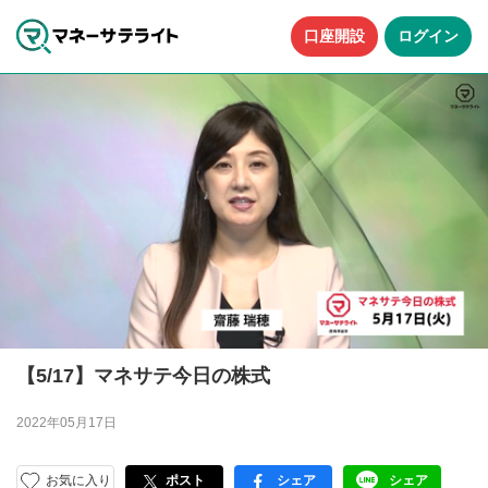
口座開設
ログイン
【5/17】マネサテ今日の株式
2022年05月17日
お気に入り
ポスト
シェア
シェア
facebook
LINE