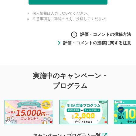
個人情報は入力しないでください。
注意事項をご確認のうえ、投稿してください。
評価・コメントの投稿方法
評価・コメントの投稿に関する注意
評価・コメントの
実施中のキャンペーン・
投稿に関する注意
プログラム
マネーサテライトでは利用者同士の情報交換・情報収集など
を目的として、各動画コンテンツに、評価およびコメントの
投稿ができます。利用者は以下の注意事項をご理解のうえ、
閲覧および投稿を行うものとしてください。
他の利用者が動画を視聴される際の参考になるコメントをお
待ちしております。
なお、投稿をもって、本注意事項に同意されたものとみなし
キャンペーン・プログラム一覧