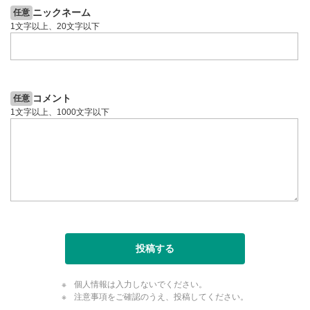
ニックネーム
任意
1文字以上、20文字以下
コメント
任意
1文字以上、1000文字以下
投稿する
個人情報は入力しないでください。
注意事項をご確認のうえ、投稿してください。