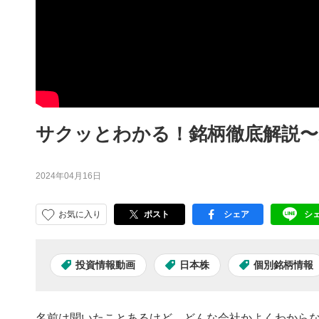
サクッとわかる！銘柄徹底解説〜
2024年04月16日
お気に入り
ポスト
シェア
シ
facebook
LI
投資情報動画
日本株
個別銘柄情報
名前は聞いたことあるけど、どんな会社かよくわからな