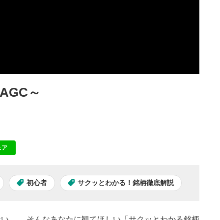
AGC～
ェア
NE
初心者
サクッとわかる！銘柄徹底解説
い…。 そんなあなたに観てほしい「サクッとわかる銘柄