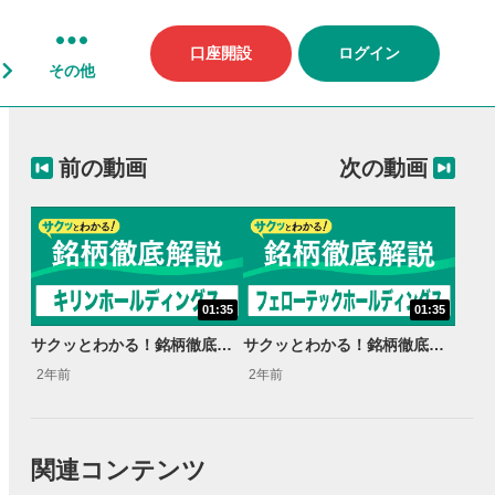
口座開設
ログイン
その他
前の動画
次の動画
01:35
01:35
サクッとわかる！銘柄徹底解説〜キリンホールディングス～
サクッとわかる！銘柄徹底解説〜フェローテックホールディングス～
2年前
2年前
関連コンテンツ