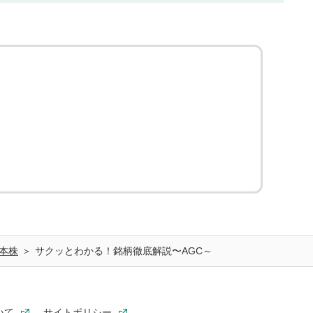
本株
サクッとわかる！銘柄徹底解説〜AGC～
いて
サイトポリシー