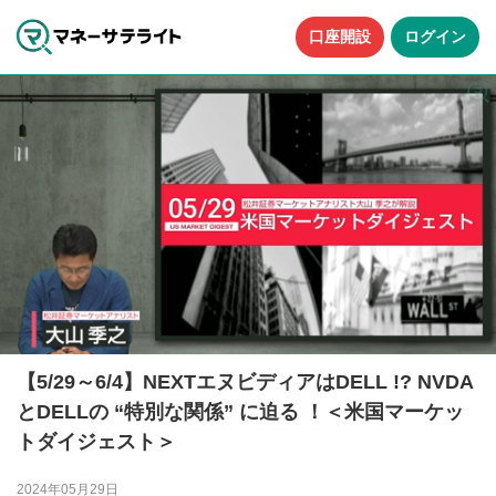
口座開設
ログイン
【5/29～6/4】NEXTエヌビディアはDELL !? NVDA
とDELLの “特別な関係” に迫る ！＜米国マーケッ
トダイジェスト＞
2024年05月29日