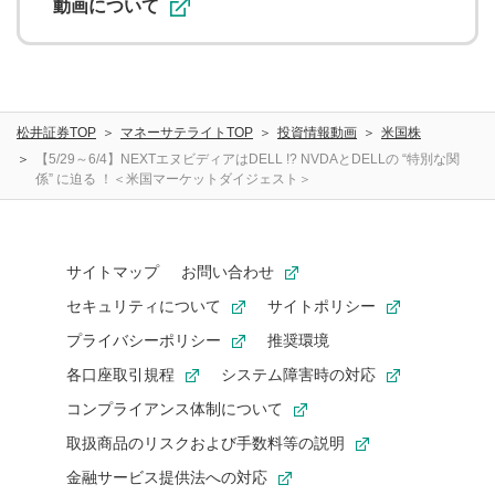
動画について
松井証券TOP
マネーサテライトTOP
投資情報動画
米国株
【5/29～6/4】NEXTエヌビディアはDELL !? NVDAとDELLの “特別な関
係” に迫る ！＜米国マーケットダイジェスト＞
サイトマップ
お問い合わせ
セキュリティについて
サイトポリシー
プライバシーポリシー
推奨環境
各口座取引規程
システム障害時の対応
コンプライアンス体制について
取扱商品のリスクおよび手数料等の説明
金融サービス提供法への対応