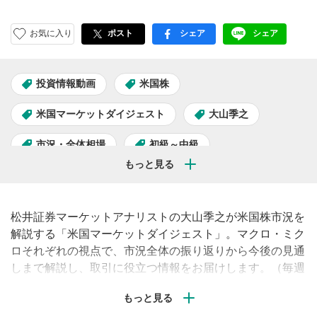
お気に入り
ポスト
シェア
シェア
facebook
LINE
投資情報動画
米国株
米国マーケットダイジェスト
大山季之
市況・全体相場
初級～中級
松井証券マーケットアナリストの大山季之が米国株市況を
解説する「米国マーケットダイジェスト」。マクロ・ミク
ロそれぞれの視点で、市況全体の振り返りから今後の見通
しまで解説し、取引に役立つ情報をお届けします。（毎週
水曜午後配信予定）