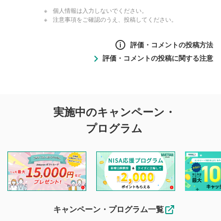
個人情報は入力しないでください。
注意事項をご確認のうえ、投稿してください。
評価・コメントの投稿方法
評価・コメントの投稿に関する注意
評価・コメントの
実施中のキャンペーン・
投稿に関する注意
プログラム
マネーサテライトでは利用者同士の情報交換・情報収集など
を目的として、各動画コンテンツに、評価およびコメントの
投稿ができます。利用者は以下の注意事項をご理解のうえ、
閲覧および投稿を行うものとしてください。
他の利用者が動画を視聴される際の参考になるコメントをお
待ちしております。
なお、投稿をもって、本注意事項に同意されたものとみなし
キャンペーン・プログラム一覧
ます。