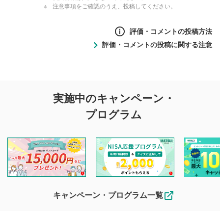
注意事項をご確認のうえ、投稿してください。
評価・コメントの投稿方法
評価・コメントの投稿に関する注意
評価・コメントの
実施中のキャンペーン・
投稿に関する注意
プログラム
マネーサテライトでは利用者同士の情報交換・情報収集など
を目的として、各動画コンテンツに、評価およびコメントの
投稿ができます。利用者は以下の注意事項をご理解のうえ、
閲覧および投稿を行うものとしてください。
他の利用者が動画を視聴される際の参考になるコメントをお
待ちしております。
なお、投稿をもって、本注意事項に同意されたものとみなし
キャンペーン・プログラム一覧
ます。
コメントの内容は、当社の公式な見解や意見ではありま