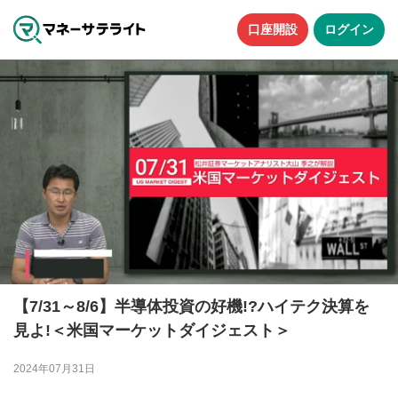
口座開設
ログイン
【7/31～8/6】半導体投資の好機!?ハイテク決算を
見よ!＜米国マーケットダイジェスト＞
2024年07月31日