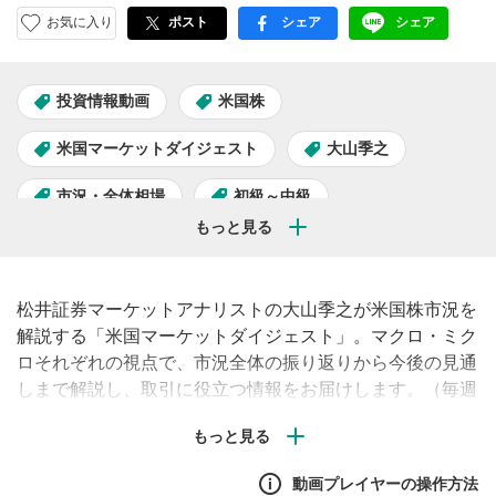
お気に入り
ポスト
シェア
シェア
facebook
LINE
投資情報動画
米国株
米国マーケットダイジェスト
大山季之
市況・全体相場
初級～中級
松井証券マーケットアナリストの大山季之が米国株市況を
解説する「米国マーケットダイジェスト」。マクロ・ミク
ロそれぞれの視点で、市況全体の振り返りから今後の見通
しまで解説し、取引に役立つ情報をお届けします。（毎週
水曜午後配信予定）
動画プレイヤーの操作方法