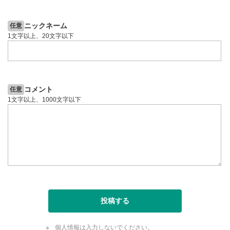
5日前
投資情報動画
ニックネーム
任意
1文字以上、20文字以下
コメント
任意
1文字以上、1000文字以下
投稿する
個人情報は入力しないでください。