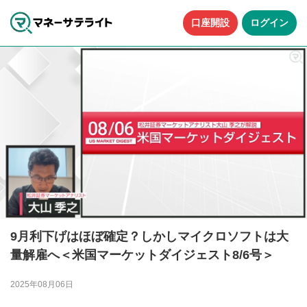
口座開設
ログイン
9月利下げはほぼ確定？しかしマイクロソフトは大
量解雇へ＜米国マーケットダイジェスト8/6号＞
2025年08月06日