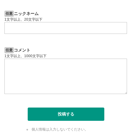
ニックネーム
任意
1文字以上、20文字以下
コメント
任意
1文字以上、1000文字以下
投稿する
個人情報は入力しないでください。