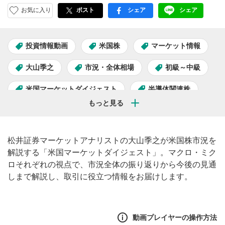
お気に入り
ポスト
シェア
シェア
facebook
LINE
投資情報動画
米国株
マーケット情報
大山季之
市況・全体相場
初級～中級
米国マーケットダイジェスト
半導体関連株
AI関連株
松井証券マーケットアナリストの大山季之が米国株市況を
解説する「米国マーケットダイジェスト」。マクロ・ミク
ロそれぞれの視点で、市況全体の振り返りから今後の見通
しまで解説し、取引に役立つ情報をお届けします。
動画プレイヤーの操作方法