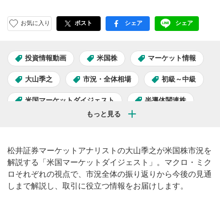
お気に入り
ポスト
シェア
シェア
facebook
LINE
投資情報動画
米国株
マーケット情報
大山季之
市況・全体相場
初級～中級
米国マーケットダイジェスト
半導体関連株
AI関連株
松井証券マーケットアナリストの大山季之が米国株市況を
解説する「米国マーケットダイジェスト」。マクロ・ミク
ロそれぞれの視点で、市況全体の振り返りから今後の見通
しまで解説し、取引に役立つ情報をお届けします。