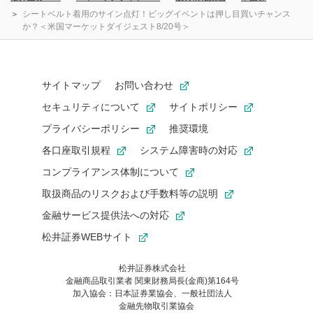
シートベルト着用のサイン点灯！ビッグイベントは押し目買いチャンス
か？＜米国マーケットダイジェスト8/20号＞
サイトマップ
お問い合わせ
セキュリティについて
サイトポリシー
プライバシーポリシー
推奨環境
各口座取引規程
システム障害時の対応
コンプライアンス体制について
取扱商品のリスクおよび手数料等の説明
金融サービス提供法への対応
松井証券WEBサイト
松井証券株式会社
金融商品取引業者 関東財務局長(金商)第164号
お気に入り機能は松井証券の会員限定の機能です。
加入協会：日本証券業協会、一般社団法人
お気に入り登録いただくと、後からいつでもお気に入りのコンテ
金融先物取引業協会
ンツを一覧でご確認いただけます。