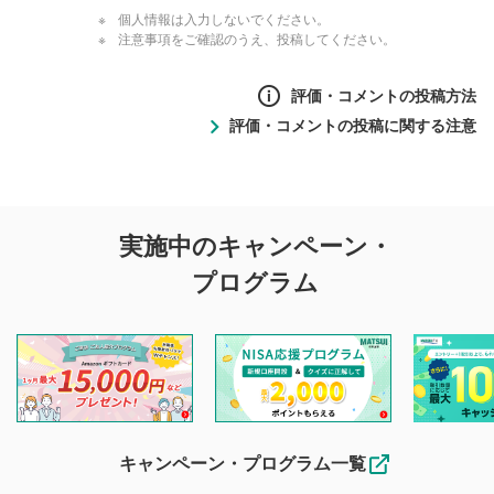
個人情報は入力しないでください。
注意事項をご確認のうえ、投稿してください。
評価・コメントの投稿方法
評価・コメントの投稿に関する注意
評価・コメントの
実施中のキャンペーン・
投稿に関する注意
プログラム
マネーサテライトでは利用者同士の情報交換・情報収集など
を目的として、各動画コンテンツに、評価およびコメントの
投稿ができます。利用者は以下の注意事項をご理解のうえ、
閲覧および投稿を行うものとしてください。
他の利用者が動画を視聴される際の参考になるコメントをお
待ちしております。
なお、投稿をもって、本注意事項に同意されたものとみなし
キャンペーン・プログラム一覧
ます。