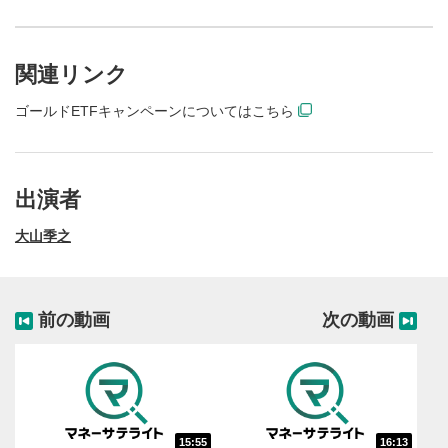
関連リンク
ゴールドETFキャンペーンについてはこちら
出演者
大山季之
前の動画
次の動画
動画再生エリア
1
動画再生エリアをクリックすると、動画を再生または
一時停止します。
操作メニュー
2
15:55
16:13