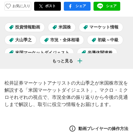
お気に入り
ポスト
シェア
シェア
facebook
LINE
投資情報動画
米国株
マーケット情報
大山季之
市況・全体相場
初級～中級
米国マーケットダイジェスト
半導体関連株
AI関連株
松井証券マーケットアナリストの大山季之が米国株市況を
解説する「米国マーケットダイジェスト」。マクロ・ミク
ロそれぞれの視点で、市況全体の振り返りから今後の見通
しまで解説し、取引に役立つ情報をお届けします。
動画プレイヤーの操作方法