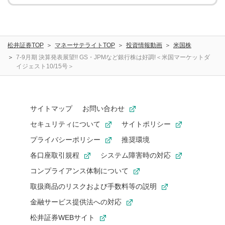
松井証券TOP
マネーサテライトTOP
投資情報動画
米国株
7-9月期 決算発表展望!! GS・JPMなど銀行株は好調!＜米国マーケットダ
イジェスト10/15号＞
サイトマップ
お問い合わせ
セキュリティについて
サイトポリシー
プライバシーポリシー
推奨環境
各口座取引規程
システム障害時の対応
コンプライアンス体制について
取扱商品のリスクおよび手数料等の説明
金融サービス提供法への対応
松井証券WEBサイト