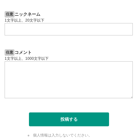
ニックネーム
任意
1文字以上、20文字以下
コメント
任意
1文字以上、1000文字以下
投稿する
個人情報は入力しないでください。