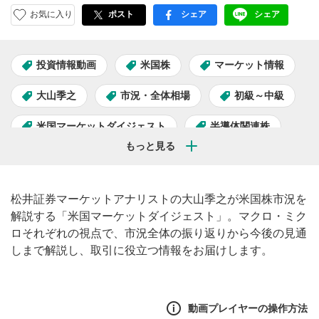
お気に入り
ポスト
シェア
シェア
facebook
LINE
投資情報動画
米国株
マーケット情報
大山季之
市況・全体相場
初級～中級
米国マーケットダイジェスト
半導体関連株
AI関連株
松井証券マーケットアナリストの大山季之が米国株市況を
解説する「米国マーケットダイジェスト」。マクロ・ミク
ロそれぞれの視点で、市況全体の振り返りから今後の見通
しまで解説し、取引に役立つ情報をお届けします。
動画プレイヤーの操作方法