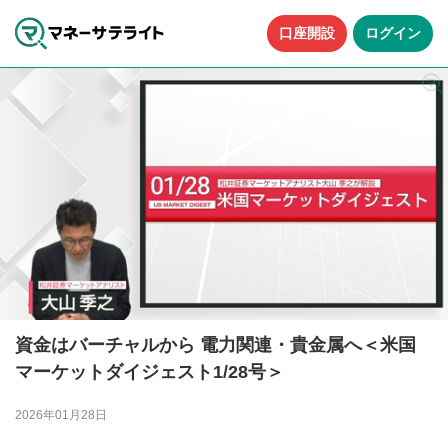
口座開設
ログイン
資金はバーチャルから 電力関連・貴金属へ＜米国
マーケットダイジェスト1/28号＞
2026年01月28日