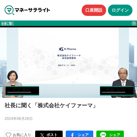
口座開設
ログイン
社長に聞く「株式会社ケイファーマ」
2024年06月26日
お気に入り
ポスト
シェア
シェア
facebook
LINE