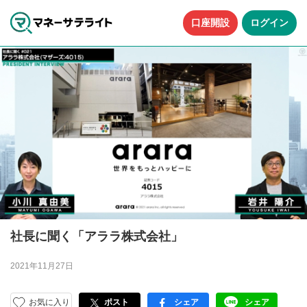
口座開設
ログイン
社長に聞く「アララ株式会社」
2021年11月27日
お気に入り
ポスト
シェア
シェア
facebook
LINE