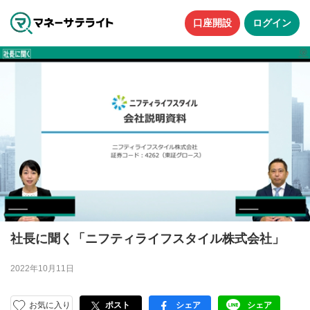
口座開設
ログイン
社長に聞く「ニフティライフスタイル株式会社」
2022年10月11日
お気に入り
ポスト
シェア
シェア
facebook
LINE