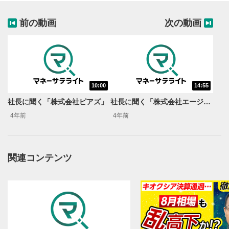
前の動画
次の動画
10:00
14:55
動画再生エリア
1
社長に聞く「株式会社ピアズ」
社長に聞く「株式会社エージェント・インシュアランス・グループ」
動画再生エリアをクリックすると、動画を再生または
4年前
4年前
一時停止します。
操作メニュー
2
動画再生エリアにマウスを乗せると表示されます。
関連コンテンツ
再生/一時停止
3
動画を再生または一時停止します。
10秒戻し/10秒送り
4
10秒、動画を巻き戻し/早送りします。