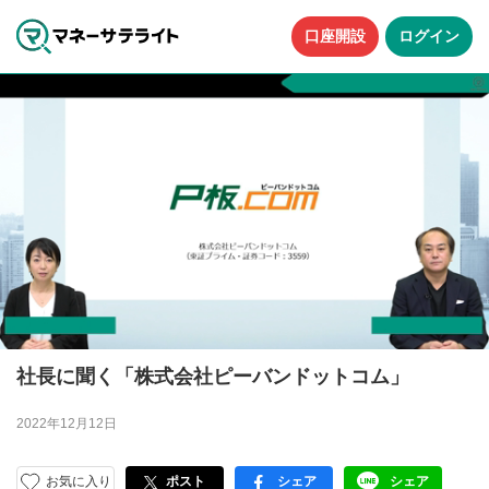
口座開設
ログイン
社長に聞く「株式会社ピーバンドットコム」
2022年12月12日
お気に入り
ポスト
シェア
シェア
facebook
LINE