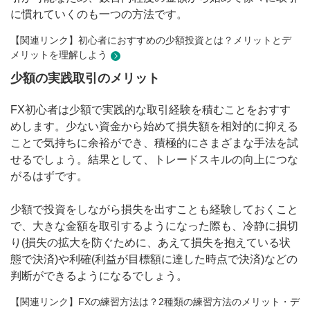
に慣れていくのも一つの方法です。
【関連リンク】初心者におすすめの少額投資とは？メリットとデ
メリットを理解しよう
少額の実践取引のメリット
FX初心者は少額で実践的な取引経験を積むことをおすす
めします。少ない資金から始めて損失額を相対的に抑える
ことで気持ちに余裕ができ、積極的にさまざまな手法を試
せるでしょう。結果として、トレードスキルの向上につな
がるはずです。
少額で投資をしながら損失を出すことも経験しておくこと
で、大きな金額を取引するようになった際も、冷静に損切
り(損失の拡大を防ぐために、あえて損失を抱えている状
態で決済)や利確(利益が目標額に達した時点で決済)などの
判断ができるようになるでしょう。
【関連リンク】FXの練習方法は？2種類の練習方法のメリット・デ