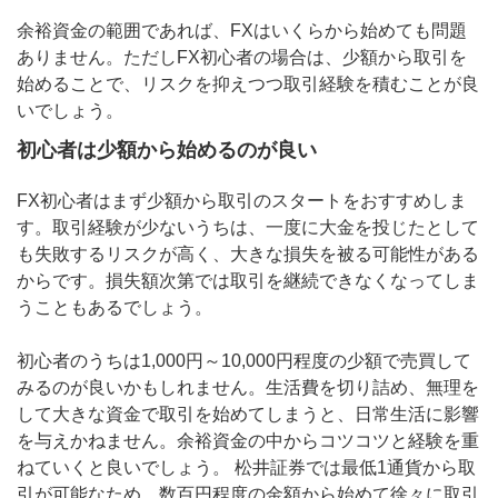
余裕資金の範囲であれば、FXはいくらから始めても問題
ありません。ただしFX初心者の場合は、少額から取引を
始めることで、リスクを抑えつつ取引経験を積むことが良
いでしょう。
初心者は少額から始めるのが良い
FX初心者はまず少額から取引のスタートをおすすめしま
す。取引経験が少ないうちは、一度に大金を投じたとして
も失敗するリスクが高く、大きな損失を被る可能性がある
からです。損失額次第では取引を継続できなくなってしま
うこともあるでしょう。
初心者のうちは1,000円～10,000円程度の少額で売買して
みるのが良いかもしれません。生活費を切り詰め、無理を
して大きな資金で取引を始めてしまうと、日常生活に影響
を与えかねません。余裕資金の中からコツコツと経験を重
ねていくと良いでしょう。 松井証券では最低1通貨から取
引が可能なため、数百円程度の金額から始めて徐々に取引