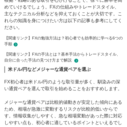
根拠・戦略のある取引を心がけることで、徐々に勝率を高
めていけるでしょう。FXの仕組みやトレードスタイル、
主なテクニカル分析などを抑えておくことが大切です。こ
れらの知識を身につけたい方は以下の記事も参考にしてく
ださい。
【関連リンク】FXの勉強方法は？初心者でも効率的に学べる6つの
手順
【関連リンク】FXの手法とは？基本手法からトレードスタイル、
自分に合った手法の見つけ方まで解説
米ドル/円などメジャーな通貨ペアを選ぶ
FX初心者は米ドル/円のような取引量が多く、馴染みの深
い通貨ペアを選んで取引を始めることをおすすめします。
メジャーな通貨ペアは比較的値動きが安定した傾向にある
ため、相場が急激に変動するリスクが比較的低いからで
す。情報収集がしやすく、急な相場変動があった際に対応
しやすい点も、初心者に適しているポイントといえるでし