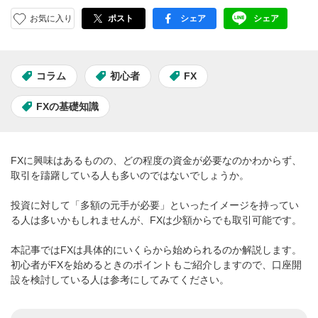
お気に入り
ポスト
シェア
シェア
facebook
LINE
コラム
初心者
FX
FXの基礎知識
FXに興味はあるものの、どの程度の資金が必要なのかわからず、
取引を躊躇している人も多いのではないでしょうか。
投資に対して「多額の元手が必要」といったイメージを持ってい
る人は多いかもしれませんが、FXは少額からでも取引可能です。
本記事ではFXは具体的にいくらから始められるのか解説します。
初心者がFXを始めるときのポイントもご紹介しますので、口座開
設を検討している人は参考にしてみてください。