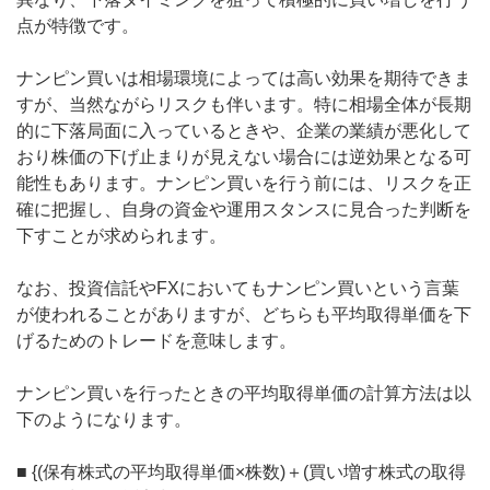
点が特徴です。
ナンピン買いは相場環境によっては高い効果を期待できま
すが、当然ながらリスクも伴います。特に相場全体が長期
的に下落局面に入っているときや、企業の業績が悪化して
おり株価の下げ止まりが見えない場合には逆効果となる可
能性もあります。ナンピン買いを行う前には、リスクを正
確に把握し、自身の資金や運用スタンスに見合った判断を
下すことが求められます。
なお、投資信託やFXにおいてもナンピン買いという言葉
が使われることがありますが、どちらも平均取得単価を下
げるためのトレードを意味します。
ナンピン買いを行ったときの平均取得単価の計算方法は以
下のようになります。
■ {(保有株式の平均取得単価×株数)＋(買い増す株式の取得