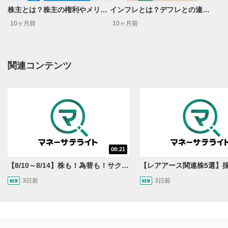
株主とは？株主の権利やメリット・デメリット、株主総会のポイントまでわかりやすく解説
インフレとは？デフレとの違いやメカニズム、生活や投資への影響を解説
10ヶ月前
10ヶ月前
関連コンテンツ
08:21
【8/10～8/14】株も！為替も！サクッと！来週のマーケット見通し＜Next View＞
3日前
3日前