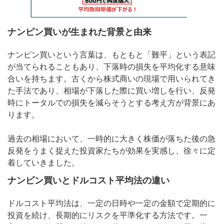
ナンピン買いが生まれた背景と由来
ナンピン買いという言葉は、もともと「難平」という表記
が当てられることもあり、下落時の損失を平均化する意味
合いを持ちます。古くから株式商いの現場で用いられてき
た手法であり、相場が下落した際に買い増しを行い、反発
時にトータルでの損失を減らそうとする考え方が背景にあ
ります。
過去の相場において、一時的に大きく株価が落ちた後の急
反発をうまく捉えた投資家たちが効果を実感し、徐々に定
着していきました。
ナンピン買いとドルコスト平均法の違い
ドルコスト平均法は、一定の日時や一定の金額で定期的に
投資を続け、長期的にリスクを平準化する方法です。一