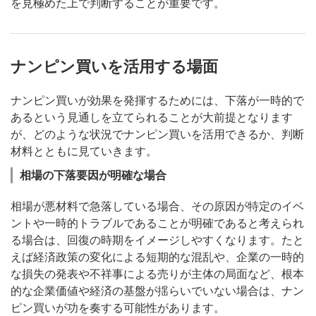
を見極めた上で判断することが重要です。
ナンピン買いを活用する場面
ナンピン買いが効果を発揮するためには、下落が一時的で
あるという見通しを立てられることが大前提となります
が、どのような状況でナンピン買いを活用できるか、判断
材料とともに見ていきます。
相場の下落要因が明確な場合
相場が悪材料で急落している場合、その原因が特定のイベ
ントや一時的トラブルであることが明確であると考えられ
る場合は、回復の時期をイメージしやすくなります。たと
えば経済政策の変化による短期的な混乱や、企業の一時的
な損失の発表や不祥事による売りが主体の局面など、根本
的な企業価値や経済の基盤が揺らいでいない場合は、ナン
ピン買いが功を奏する可能性があります。