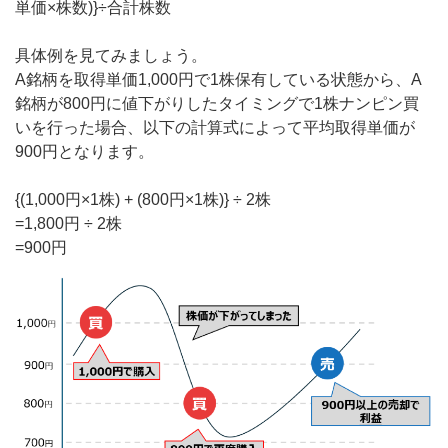
単価×株数)}÷合計株数
具体例を見てみましょう。
A銘柄を取得単価1,000円で1株保有している状態から、A
銘柄が800円に値下がりしたタイミングで1株ナンピン買
いを行った場合、以下の計算式によって平均取得単価が
900円となります。
{(1,000円×1株) + (800円×1株)} ÷ 2株
=1,800円 ÷ 2株
=900円