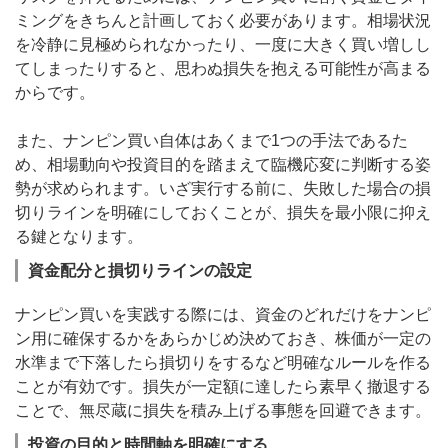
ミングをきちんと計画しておく必要があります。相場状況
を冷静に見極められなかったり、一度に大きく買い増しし
てしまったりすると、思わぬ損失を抱える可能性が高まる
からです。
また、ナンピン買い自体はあくまで1つの手法であるた
め、相場動向や投資目的を踏まえて臨機応変に判断する姿
勢が求められます。いざ実行する前に、失敗した場合の損
切りラインを明確にしておくことが、損失を最小限に抑え
る鍵となります。
資金配分と損切りラインの設定
ナンピン買いを実践する際には、資金のどれだけをナンピ
ン用に確保するかをあらかじめ決めておき、株価が一定の
水準まで下落したら損切りをするなど明確なルールを作る
ことが有効です。損失が一定額に達したら素早く撤退する
ことで、無尽蔵に損失を積み上げる事態を回避できます。
投資の目的と時間軸を明確にする