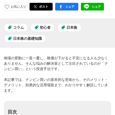
お気に入り
ポスト
シェア
シェア
facebook
LINE
コラム
初心者
日本株
日本株の基礎知識
相場の変動に一喜一憂し、株価が下がると不安になる人も少なく
ありません。そんな悩みの解決策として注目されているのが「ナ
ンピン買い」という投資手法です。
本記事では、ナンピン買いの基本的な意味から、そのメリット・
デメリット、効果的な活用場面まで、わかりやすく解説していき
ます。
目次