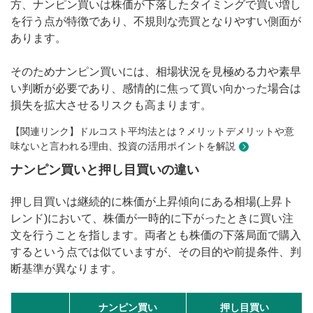
方、ナンピン買いは株価が下落したタイミングで買い増し
を行う点が特徴であり、不規則な売買となりやすい側面が
あります。
そのためナンピン買いには、相場状況を見極める力や素早
い判断が必要であり、感情的に焦って買い向かった場合は
損失を拡大させるリスクも高まります。
【関連リンク】ドルコスト平均法とは？メリットデメリットや意
味ないと言われる理由、投資の活用ポイントを解説
ナンピン買いと押し目買いの違い
押し目買いは継続的に株価が上昇傾向にある相場(上昇ト
レンド)において、株価が一時的に下がったときに買い注
文を行うことを指します。両者とも株価の下落局面で購入
するという点では似ていますが、その目的や前提条件、判
断基準が異なります。
ナンピン買い
押し目買い