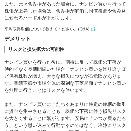
また、元々含み損があった場合に、ナンピン買いを行って
株価が上昇した場合は、含み損が解消し同値撤退や含み益
に変わるハードルが下がります。
平均取得単価について教えてください。(Q&A)
デメリット
リスクと損失拡大の可能性
ナンピン買いを行った後に、期待に反して株価の下落が一
時的でなく長期間続いた場合、ナンピン買いを繰り返すほ
ど保有株数が増え、大きな損失につながる危険がありま
す。業績不振や市場全体の深刻な下落局面でナンピン買い
を無理に行うことはリスクを伴います。
また、ナンピン買いにこだわるあまりに特定の銘柄の取引
に資金を集中させることも、株価の下落に伴う損失リスク
を大きくすることに繋がります。安易に「いつか戻るだろ
う」という思い込みで行動するのではなく、冷静にリスク