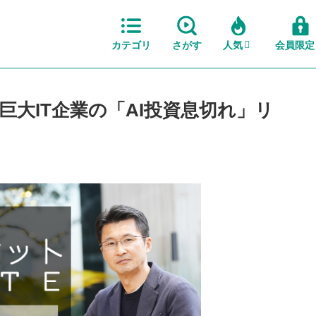
カテゴリ
さがす
人気
会員限定
大IT企業の「AI投資息切れ」リ