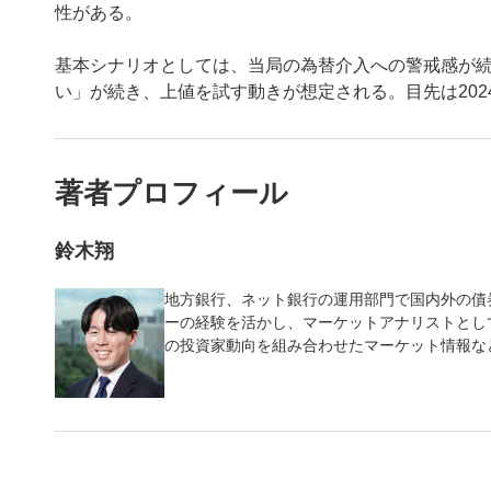
性がある。
基本シナリオとしては、当局の為替介入への警戒感が
い」が続き、上値を試す動きが想定される。目先は2024
著者プロフィール
鈴木翔
地方銀行、ネット銀行の運用部門で国内外の債
ーの経験を活かし、マーケットアナリストとし
の投資家動向を組み合わせたマーケット情報な