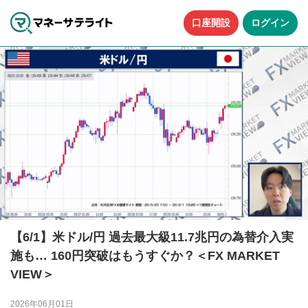
口座開設
ログイン
【6/1】米ドル/円 過去最大級11.7兆円の為替介入実
施も… 160円突破はもうすぐか？＜FX MARKET
VIEW＞
2026年06月01日