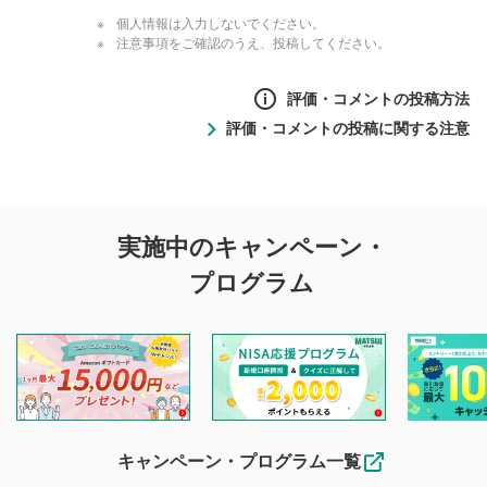
個人情報は入力しないでください。
注意事項をご確認のうえ、投稿してください。
評価・コメントの投稿方法
評価・コメントの投稿に関する注意
評価・コメントの
実施中のキャンペーン・
投稿に関する注意
プログラム
マネーサテライトでは利用者同士の情報交換・情報収集など
を目的として、各動画コンテンツに、評価およびコメントの
投稿ができます。利用者は以下の注意事項をご理解のうえ、
閲覧および投稿を行うものとしてください。
他の利用者が動画を視聴される際の参考になるコメントをお
待ちしております。
なお、投稿をもって、本注意事項に同意されたものとみなし
キャンペーン・プログラム一覧
ます。