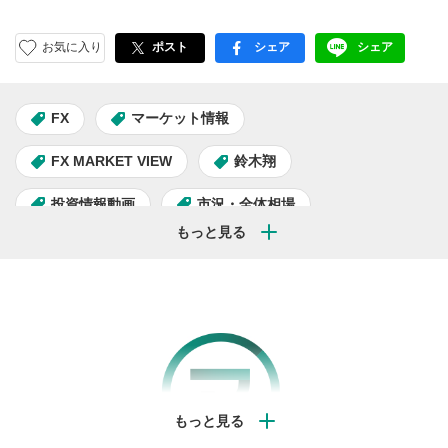
お気に入り
ポスト
シェア
シェア
facebook
LINE
FX
マーケット情報
FX MARKET VIEW
鈴木翔
投資情報動画
市況・全体相場