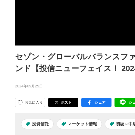
セゾン・グローバルバランスフ
ンド【投信ニューフェイス！ 202
2024年09月25日
お気に入り
ポスト
シェア
シ
facebook
LI
投資信託
マーケット情報
初級～中