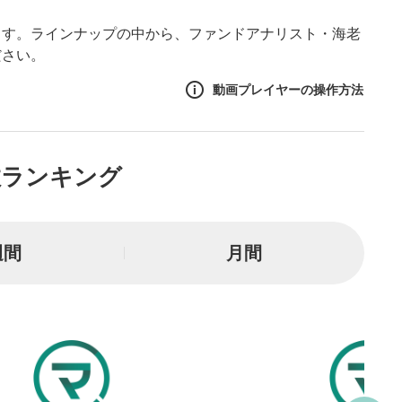
ます。ラインナップの中から、ファンドアナリスト・海老
ださい。
動画プレイヤーの操作方法
作方法
数ランキング
生エリア
リアをクリックすると、動画
は一時停止します。
週間
月間
ニュー
リアにマウスを乗せると表示
一時停止
または一時停止します。