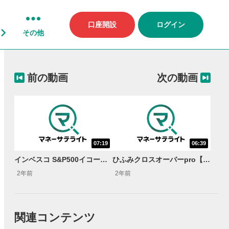
口座開設
ログイン
その他
前の動画
次の動画
07:19
06:39
インベスコ S&P500イコール・ウェイト・ファンド【投信ニューフェイス！ 2024年8月号】
ひふみクロスオーバーpro【投信ニューフェイス！ 2024年9月号】
2年前
2年前
関連コンテンツ