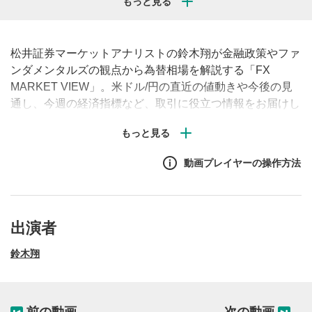
松井証券マーケットアナリストの鈴木翔が金融政策やファ
ンダメンタルズの観点から為替相場を解説する「FX
MARKET VIEW」。米ドル/円の直近の値動きや今後の見
通し、今週の経済指標など、取引に役立つ情報をお届けし
ます。（毎週月曜・水曜・金曜午前に配信予定）
動画プレイヤーの操作方法
出演者
鈴木翔