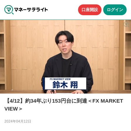
口座開設
ログイン
【4/12】約34年ぶり153円台に到達＜FX MARKET
VIEW＞
2024年04月12日