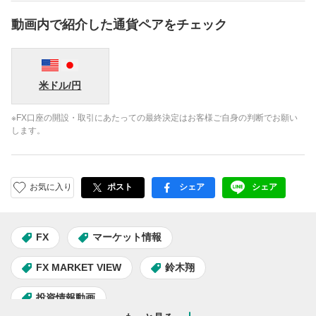
動画内で紹介した通貨ペアをチェック
米ドル/円
※FX口座の開設・取引にあたっての最終決定はお客様ご自身の判断でお願い
します。
お気に入り
ポスト
シェア
シェア
facebook
LINE
FX
マーケット情報
FX MARKET VIEW
鈴木翔
投資情報動画