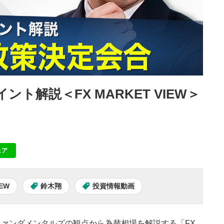
ント解説＜FX MARKET VIEW＞
ェア
NE
IEW
鈴木翔
投資情報動画
ァンダメンタルズの観点から為替相場を解説する「FX