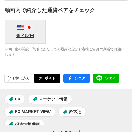
動画内で紹介した通貨ペアをチェック
米ドル/円
※FX口座の開設・取引にあたっての最終決定はお客様ご自身の判断でお願い
します。
お気に入り
ポスト
シェア
シェア
facebook
LINE
FX
マーケット情報
FX MARKET VIEW
鈴木翔
投資情報動画