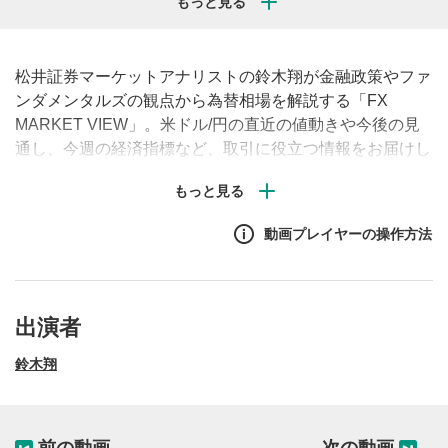
松井証券マーケットアナリストの鈴木翔が金融政策やファ
ンダメンタルズの観点から為替相場を解説する「FX
MARKET VIEW」。米ドル/円の直近の値動きや今後の見
通し、今週の経済指標など、取引に役立つ情報をお届けし
ます。（毎週月曜・水曜・金曜午前に配信予定）
動画プレイヤーの操作方法
出演者
鈴木翔