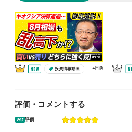
10秒戻
4
10秒、動画
シーク
5
再生位置を
置をクリッ
再生されま
画質/
6
03:31
画質の選択
4日前
投資情報動画
音量調
7
スライダー
ます。
評価・コメントする
全画面
8
動画が全画
ックすると
評価
必須
09:12
14:57