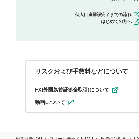
個人口座開設完了までの流れ
はじめての方へ
リスクおよび手数料などについて
FX(外国為替証拠金取引)について
動画について
松井証券TOP
マネーサテライトTOP
投資情報動画
F