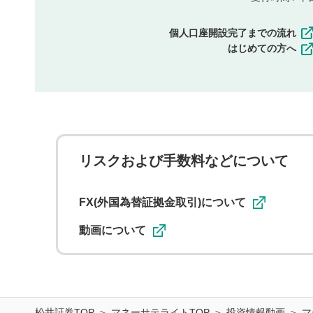
個人口座開設完了までの流れ
はじめての方へ
リスクおよび手数料などについて
FX(外国為替証拠金取引)について
動画について
松井証券TOP
マネーサテライトTOP
投資情報動画
マ