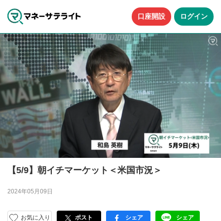
口座開設
ログイン
【5/9】朝イチマーケット＜米国市況＞
2024年05月09日
お気に入り
ポスト
シェア
シェア
facebook
LINE