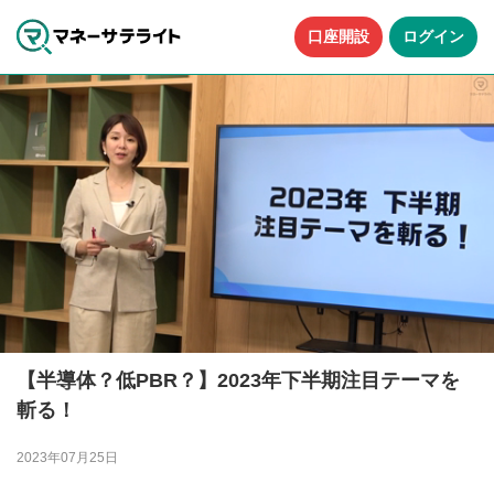
口座開設
ログイン
【半導体？低PBR？】2023年下半期注目テーマを
斬る！
2023年07月25日