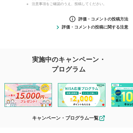
注意事項をご確認のうえ、投稿してください。
評価・コメントの投稿方法
評価・コメントの投稿に関する注意
評価・コメントの
実施中のキャンペーン・
投稿に関する注意
プログラム
マネーサテライトでは利用者同士の情報交換・情報収集など
を目的として、各動画コンテンツに、評価およびコメントの
投稿ができます。利用者は以下の注意事項をご理解のうえ、
閲覧および投稿を行うものとしてください。
他の利用者が動画を視聴される際の参考になるコメントをお
待ちしております。
なお、投稿をもって、本注意事項に同意されたものとみなし
キャンペーン・プログラム一覧
ます。
コメントの内容は、当社の公式な見解や意見ではありま