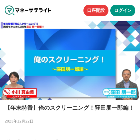
口座開設
ログイン
【年末特番】俺のスクリーニング！窪田朋一郎編！
2023年12月22日