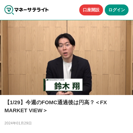
口座開設
ログイン
【1/29】今週のFOMC通過後は円高？＜FX
MARKET VIEW＞
2024年01月29日