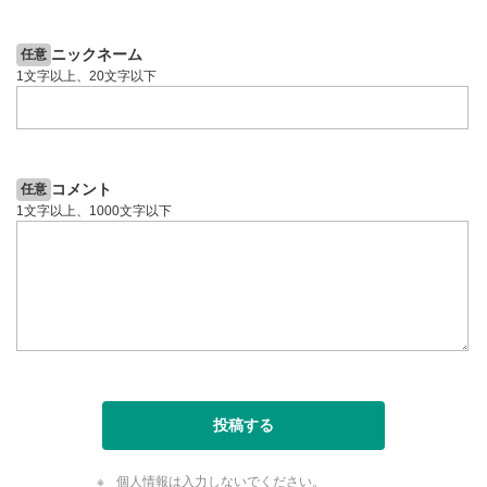
5日前
投資情報動画
ニックネーム
任意
1文字以上、20文字以下
コメント
任意
1文字以上、1000文字以下
投稿する
個人情報は入力しないでください。