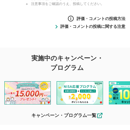
注意事項をご確認のうえ、投稿してください。
評価・コメントの投稿方法
評価・コメントの投稿に関する注意
評価・コメントの
実施中のキャンペーン・
投稿に関する注意
プログラム
マネーサテライトでは利用者同士の情報交換・情報収集など
を目的として、各動画コンテンツに、評価およびコメントの
投稿ができます。利用者は以下の注意事項をご理解のうえ、
閲覧および投稿を行うものとしてください。
他の利用者が動画を視聴される際の参考になるコメントをお
待ちしております。
なお、投稿をもって、本注意事項に同意されたものとみなし
キャンペーン・プログラム一覧
ます。
コメントの内容は、当社の公式な見解や意見ではありま