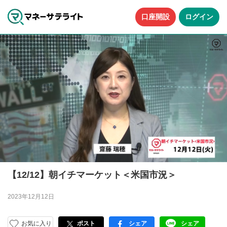
口座開設
ログイン
【12/12】朝イチマーケット＜米国市況＞
2023年12月12日
お気に入り
ポスト
シェア
シェア
facebook
LINE