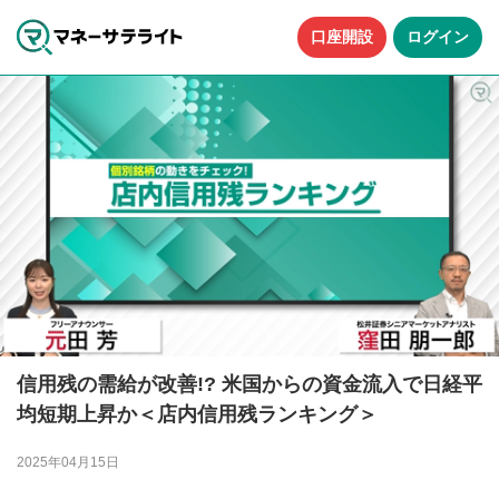
口座開設
ログイン
信用残の需給が改善!? 米国からの資金流入で日経平
均短期上昇か＜店内信用残ランキング＞
2025年04月15日