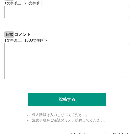
1文字以上、20文字以下
コメント
任意
1文字以上、1000文字以下
投稿する
個人情報は入力しないでください。
注意事項をご確認のうえ、投稿してください。