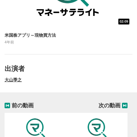
のサイズに戻ります。
02:09
米国株アプリ～現物買方法
4年前
出演者
大山季之
前の動画
次の動画