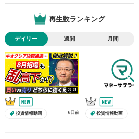
再生数ランキング
デイリー
週間
月間
03:31
6日前
投資情報動画
投資情報動画