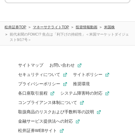
松井証券TOP
マネーサテライトTOP
投資情報動画
米国株
前代未聞のFOMC!? 焦点は「利下げの持続性」＜米国マーケットダイジェ
スト9/17号＞
サイトマップ
お問い合わせ
セキュリティについて
サイトポリシー
プライバシーポリシー
推奨環境
各口座取引規程
システム障害時の対応
コンプライアンス体制について
取扱商品のリスクおよび手数料等の説明
金融サービス提供法への対応
松井証券WEBサイト