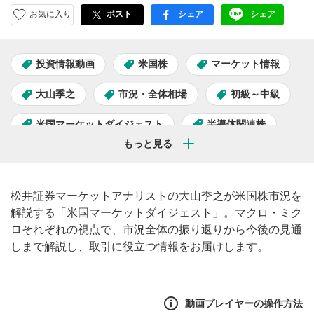
お気に入り
ポスト
シェア
シェア
facebook
LINE
投資情報動画
米国株
マーケット情報
大山季之
市況・全体相場
初級～中級
米国マーケットダイジェスト
半導体関連株
AI関連株
松井証券マーケットアナリストの大山季之が米国株市況を
解説する「米国マーケットダイジェスト」。マクロ・ミク
ロそれぞれの視点で、市況全体の振り返りから今後の見通
しまで解説し、取引に役立つ情報をお届けします。
動画プレイヤーの操作方法