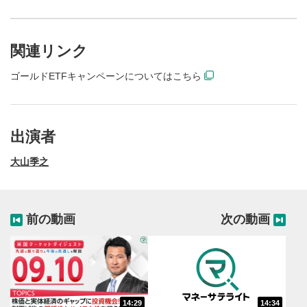
関連リンク
ゴールドETFキャンペーンについてはこちら
出演者
大山季之
前の動画
次の動画
動画再生エリア
1
動画再生エリアをクリックすると、動画を再生または
一時停止します。
操作メニュー
2
14:29
14:34