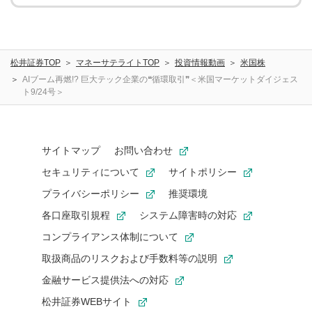
松井証券TOP
マネーサテライトTOP
投資情報動画
米国株
AIブーム再燃!? 巨大テック企業の❝循環取引❞＜米国マーケットダイジェス
ト9/24号＞
サイトマップ
お問い合わせ
セキュリティについて
サイトポリシー
プライバシーポリシー
推奨環境
各口座取引規程
システム障害時の対応
コンプライアンス体制について
取扱商品のリスクおよび手数料等の説明
金融サービス提供法への対応
松井証券WEBサイト