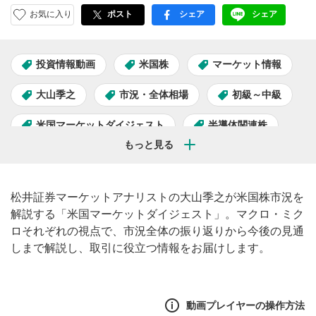
お気に入り
ポスト
シェア
シェア
facebook
LINE
投資情報動画
米国株
マーケット情報
大山季之
市況・全体相場
初級～中級
米国マーケットダイジェスト
半導体関連株
AI関連株
松井証券マーケットアナリストの大山季之が米国株市況を
解説する「米国マーケットダイジェスト」。マクロ・ミク
ロそれぞれの視点で、市況全体の振り返りから今後の見通
しまで解説し、取引に役立つ情報をお届けします。
動画プレイヤーの操作方法