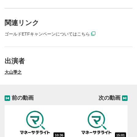
関連リンク
ゴールドETFキャンペーンについてはこちら
出演者
大山季之
前の動画
次の動画
動画再生エリア
1
動画再生エリアをクリックすると、動画を再生または
一時停止します。
操作メニュー
2
10:36
15:01