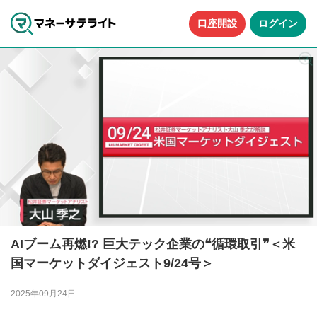
口座開設
ログイン
AIブーム再燃!? 巨大テック企業の❝循環取引❞＜米
国マーケットダイジェスト9/24号＞
2025年09月24日